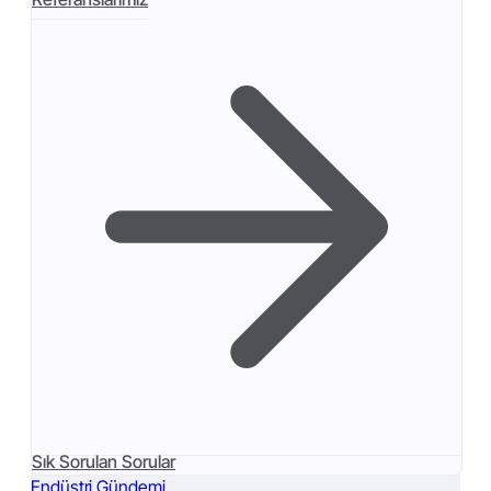
Sık Sorulan Sorular
Endüstri Gündemi