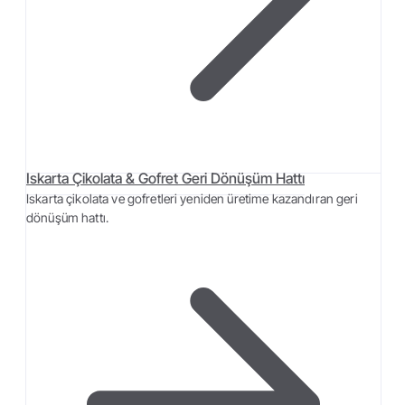
Iskarta Çikolata & Gofret Geri Dönüşüm Hattı
Iskarta çikolata ve gofretleri yeniden üretime kazandıran geri
dönüşüm hattı.