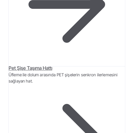
Pet Şişe Taşıma Hattı
Üfleme ile dolum arasında PET şişelerin senkron ilerlemesini
sağlayan hat.