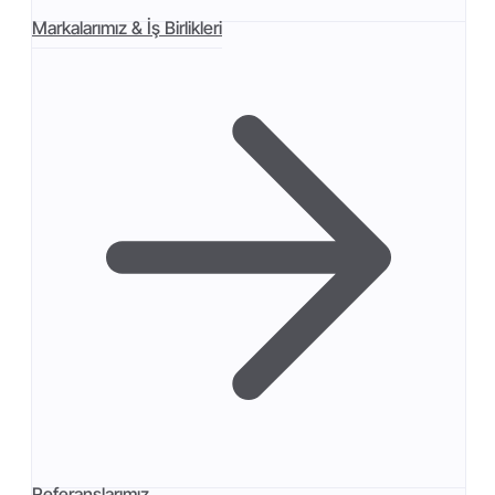
Markalarımız & İş Birlikleri
Referanslarımız