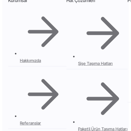
Kurumsal
Hat Çözümleri
P
Hakkımızda
Şişe Taşıma Hatları
Referanslar
Paketli Ürün Taşıma Hatları