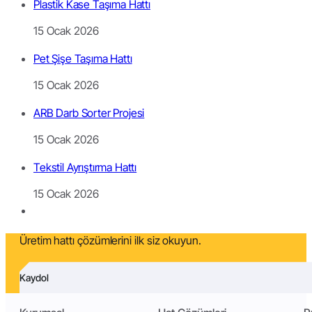
Plastik Kase Taşıma Hattı
15 Ocak 2026
Pet Şişe Taşıma Hattı
15 Ocak 2026
ARB Darb Sorter Projesi
15 Ocak 2026
Tekstil Ayrıştırma Hattı
15 Ocak 2026
Üretim hattı çözümlerini ilk siz okuyun.
Kaydol