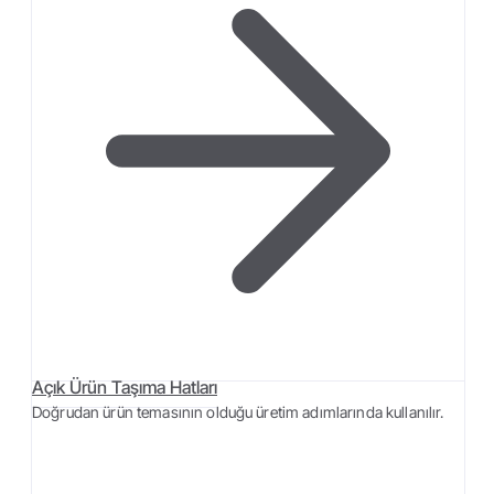
Açık Ürün Taşıma Hatları
Doğrudan ürün temasının olduğu üretim adımlarında kullanılır.