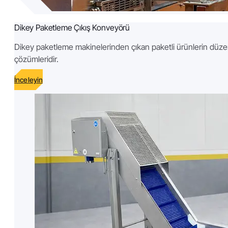
Dikey Paketleme Çıkış Konveyörü
Dikey paketleme makinelerinden çıkan paketli ürünlerin düzenl
çözümleridir.
İnceleyin