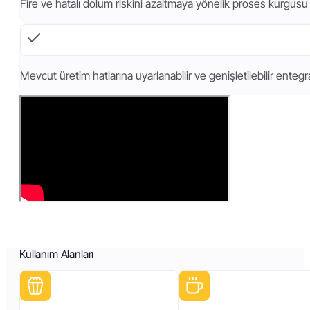
Fire ve hatalı dolum riskini azaltmaya yönelik proses kurgusu
Mevcut üretim hatlarına uyarlanabilir ve genişletilebilir enteg
Kullanım Alanları