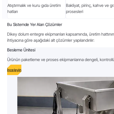
Atıştırmalık ve kuru gıda üretim
Bakliyat, pirinç, kahve ve 
hatları
prosesleri
Bu Sistemde Yer Alan Çözümler
Dikey dolum entegre ekipmanları kapsamında, üretim hattını
ihtiyacına göre aşağıdaki alt çözümler yapılandırılır:
Besleme Ünitesi
Ürünün paketleme ve proses ekipmanlarına dengeli, kontrollü v
İnceleyin