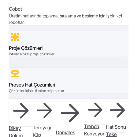
Cobot
Üretim hatlarında toplama, sıralama ve besleme için işbirlikçi
robotlar.
Proje Çözümleri
İhtiyaca özel proje çözümleri
Proses Hat Çözümleri
Çözümler için kullanılan ekipmanlar
Trench
Hat Sonu
Tereyağı
Dikey
Domates
Konveyör
Teke
Küp
Dolum