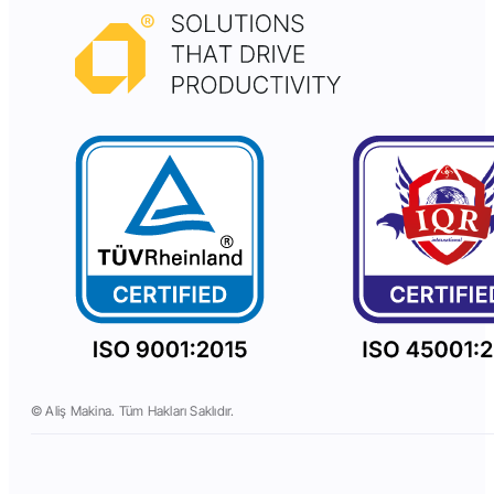
© Aliş Makina. Tüm Hakları Saklıdır.