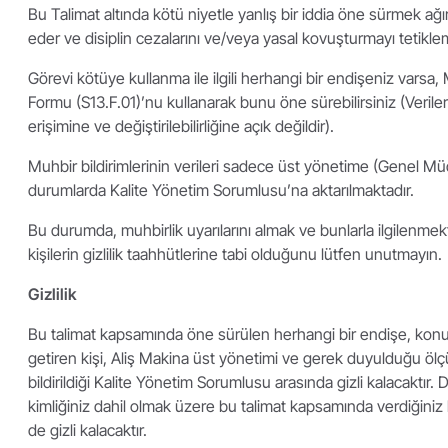
Bu Talimat altında kötü niyetle yanlış bir iddia öne sürmek ağır
eder ve disiplin cezalarını ve/veya yasal kovuşturmayı tetikl
Görevi kötüye kullanma ile ilgili herhangi bir endişeniz varsa, 
Formu (S13.F.01)’nu kullanarak bunu öne sürebilirsiniz (Veriler 
erişimine ve değiştirilebilirliğine açık değildir).
Muhbir bildirimlerinin verileri sadece üst yönetime (Genel Mü
durumlarda Kalite Yönetim Sorumlusu’na aktarılmaktadır.
Bu durumda, muhbirlik uyarılarını almak ve bunlarla ilgilenme
kişilerin gizlilik taahhütlerine tabi olduğunu lütfen unutmayın.
Gizlilik
Bu talimat kapsamında öne sürülen herhangi bir endişe, k
getiren kişi, Aliş Makina üst yönetimi ve gerek duyulduğu ölç
bildirildiği Kalite Yönetim Sorumlusu arasında gizli kalacaktır. D
kimliğiniz dahil olmak üzere bu talimat kapsamında verdiğiniz h
de gizli kalacaktır.