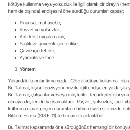
kötüye kullanma veya yolsuzluk ile ilgili olarak bir bireyin (hem
hem de dışında) endişesini öne sürdüğü durumları kapsar:
Finansal, muhasebe,
Rüşvet ve yolsuzluk,
Anti tröst uygulamaları,
Sağlık ve güvenlik için tehlike,
Çevre için tehlike,
Ayrımcılık ve taciz.
Yöntem
Yukarıdaki konular firmamızda “Görevi kötüye kullanma” olara
Bu Talimat, kişisel pozisyonunuz ile ilgili endişeleri ya da şik
Bu Talimat, çalışanlar ve/veya müşteriler, tedarikçiler gibi şirk
olmayan kişileri de kapsamaktadır. Rüşvet, yolsuzluk, taciz v
kullanma olarak geçen durumların bildirimi web sitemizde bu
Bildirim Formu (S13.F.01) ile firmamıza aktarılabilir.
Bu Talimat kapsamında öne sürdüğünüz herhangi bir konuyla i