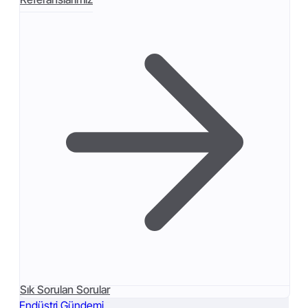
Sık Sorulan Sorular
Endüstri Gündemi