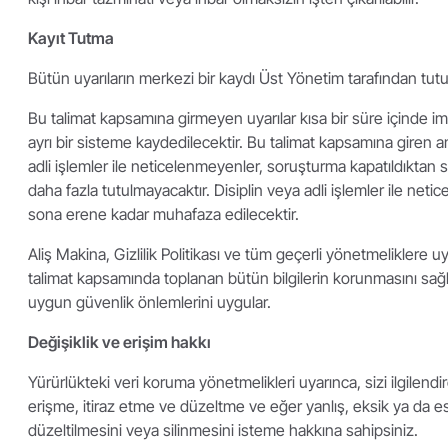
Kayıt Tutma
Bütün uyarıların merkezi bir kaydı Üst Yönetim tarafından tutul
Bu talimat kapsamına girmeyen uyarılar kısa bir süre içinde i
ayrı bir sisteme kaydedilecektir. Bu talimat kapsamına giren a
adli işlemler ile neticelenmeyenler, soruşturma kapatıldıktan
daha fazla tutulmayacaktır. Disiplin veya adli işlemler ile netic
sona erene kadar muhafaza edilecektir.
Aliş Makina, Gizlilik Politikası ve tüm geçerli yönetmeliklere 
talimat kapsamında toplanan bütün bilgilerin korunmasını sağ
uygun güvenlik önlemlerini uygular.
Değişiklik ve erişim hakkı
Yürürlükteki veri koruma yönetmelikleri uyarınca, sizi ilgilendi
erişme, itiraz etme ve düzeltme ve eğer yanlış, eksik ya da es
düzeltilmesini veya silinmesini isteme hakkına sahipsiniz.