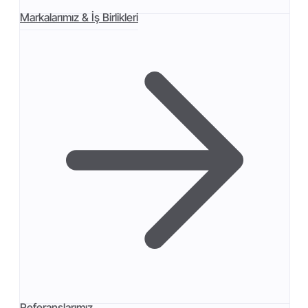
Markalarımız & İş Birlikleri
Referanslarımız