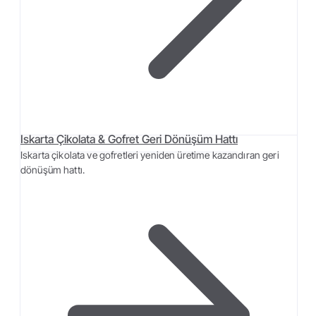
Iskarta Çikolata & Gofret Geri Dönüşüm Hattı
Iskarta çikolata ve gofretleri yeniden üretime kazandıran geri
dönüşüm hattı.