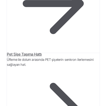
Pet Şişe Taşıma Hattı
Üfleme ile dolum arasında PET şişelerin senkron ilerlemesini
sağlayan hat.