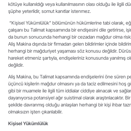
kötüye kullanıldığı veya kullanılmasının olası olduğu ile ilgili d
şüphe yeterlidir, somut kanıtlar istenmez.
“Kişisel Yükümlülük” bölümünün hükümlerine tabi olarak, eğe
çalışanı bu Talimat kapsamında bir endişesini dile getirirse, i
da bunun sonucunda herhangi bir cezadan mağdur olma riskin
Aliş Makina dışında bir firmadan gelen bildirimler içinde bildiri
herhangi bir mağduriyet yaşaması söz konusu değildir. Dürüs
hareket etmeniz şartıyla, endişeleriniz konusunda yanılmış o
değildir.
Aliş Makina, bu Talimat kapsamında endişelerini öne süren p
üçüncü kişilerin mağdur olmasını ya da taciz edilmesini hoş 
gibi bir muamele ile ilgili tüm iddialar ciddiye alınacak ve sağ
dayanıyorsa potansiyel ağır suistimal olarak araştırılacaktır. Bi
şekilde davranmış olduğu anlaşılan herhangi bir kişi ihbar taz
olmaksızın işten çıkarılabilir.
Kişisel Yükümlülük