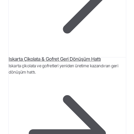
Iskarta Çikolata & Gofret Geri Dönüşüm Hattı
Iskarta çikolata ve gofretleri yeniden üretime kazandıran geri
dönüşüm hattı.