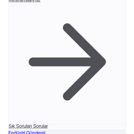
Sık Sorulan Sorular
Endüstri Gündemi