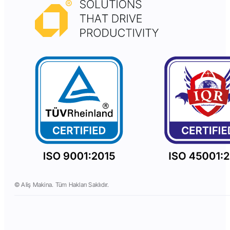
© Aliş Makina. Tüm Hakları Saklıdır.