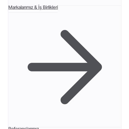
Markalarımız & İş Birlikleri
Referanslarımız