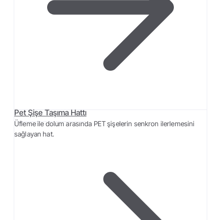
Pet Şişe Taşıma Hattı
Üfleme ile dolum arasında PET şişelerin senkron ilerlemesini
sağlayan hat.