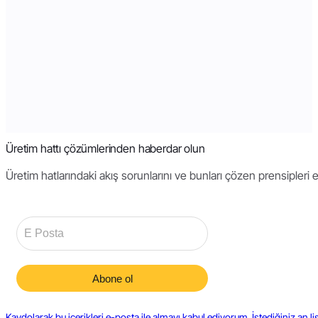
Üretim hattı çözümlerinden haberdar olun
Üretim hatlarındaki akış sorunlarını ve bunları çözen prensipleri 
Kaydolarak bu içerikleri e-posta ile almayı kabul ediyorum. İstediğiniz an lis