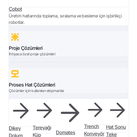
Cobot
Üretim hatlarında toplama, sıralama ve besleme için işbirlikçi
robotlar.
Proje Çözümleri
İhtiyaca özel proje çözümleri
Proses Hat Çözümleri
Çözümler için kullanılan ekipmanlar
Trench
Hat Sonu
Tereyağı
Dikey
Domates
Konveyör
Teke
Küp
Dolum