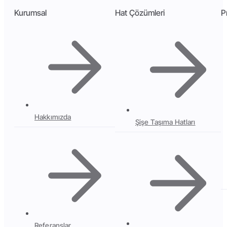
Kurumsal
Hat Çözümleri
P
Hakkımızda
Şişe Taşıma Hatları
Referanslar