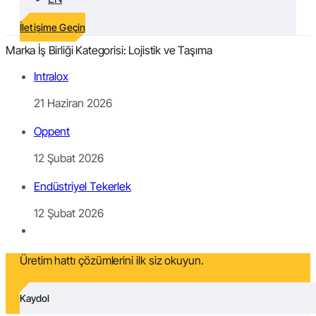
İletişime Geçin
Marka İş Birliği Kategorisi:
Lojistik ve Taşıma
Intralox
21 Haziran 2026
Oppent
12 Şubat 2026
Endüstriyel Tekerlek
12 Şubat 2026
Üretim hattı çözümlerini ilk siz okuyun.
Kaydol