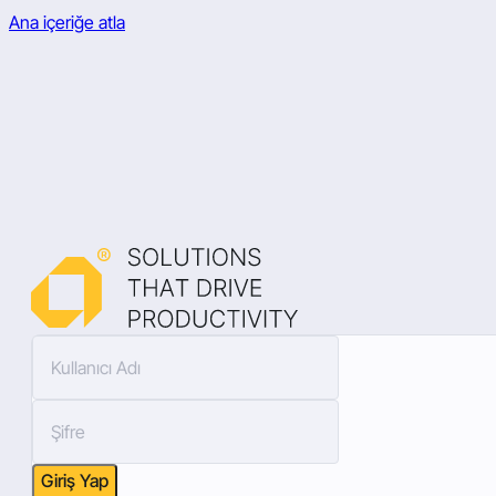
Ana içeriğe atla
Giriş Yap