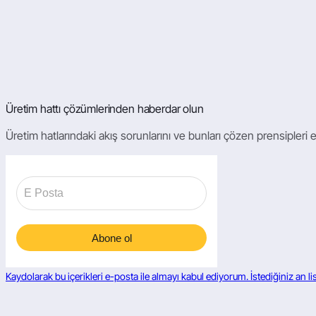
Üretim hattı çözümlerinden haberdar olun
Üretim hatlarındaki akış sorunlarını ve bunları çözen prensipleri 
Kaydolarak bu içerikleri e-posta ile almayı kabul ediyorum. İstediğiniz an lis